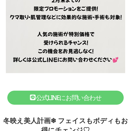
公式LINEにお問い合わせ
冬映え美人計画❄ フェイスもボディもお
得にチェンジ♡