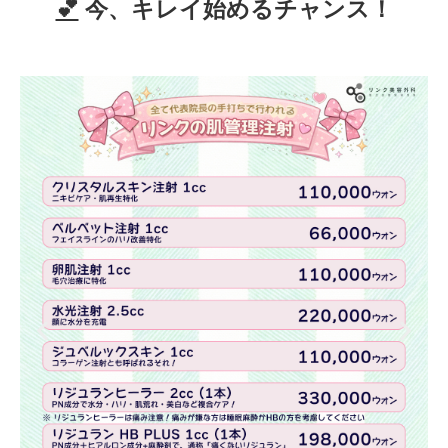
💕
今、キレイ始めるチャンス！